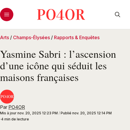
Arts
/
Champs-Élysées
/
Rapports & Enquêtes
Yasmine Sabri : l’ascension
d’une icône qui séduit les
maisons françaises
Par
PO4OR
Mis à jour
nov. 20, 2025 12:23 PM
/
Publié
nov. 20, 2025 12:14 PM
4 min de lecture