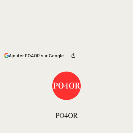
Ajouter PO4OR sur Google
PO4OR