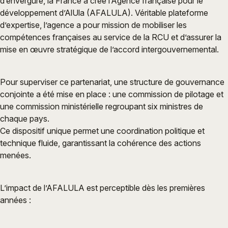
d’envergure, la France a créé l’Agence française pour le
développement d’AlUla (AFALULA). Véritable plateforme
d’expertise, l’agence a pour mission de mobiliser les
compétences françaises au service de la RCU et d’assurer la
mise en œuvre stratégique de l’accord intergouvernemental.
Pour superviser ce partenariat, une structure de gouvernance
conjointe a été mise en place : une commission de pilotage et
une commission ministérielle regroupant six ministres de
chaque pays.
Ce dispositif unique permet une coordination politique et
technique fluide, garantissant la cohérence des actions
menées.
L’impact de l’AFALULA est perceptible dès les premières
années :