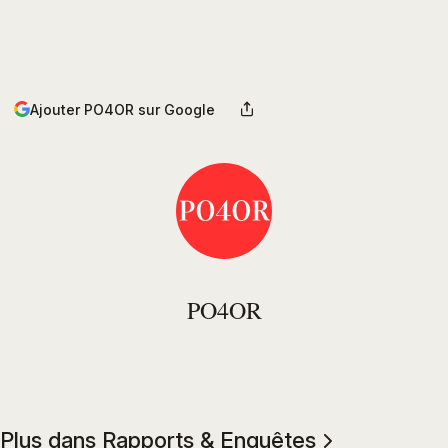
Ajouter PO4OR sur Google
PO4OR
Plus dans Rapports & Enquêtes