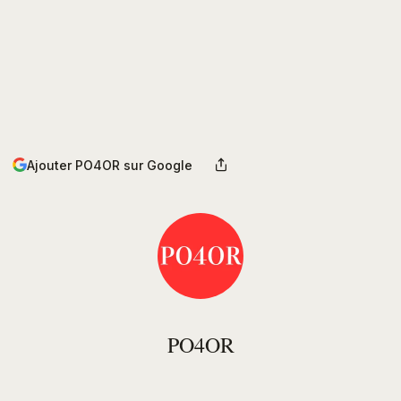
Ajouter PO4OR sur Google
PO4OR