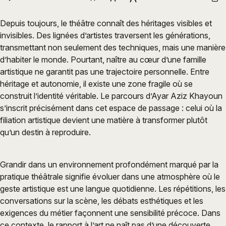
Depuis toujours, le théâtre connaît des héritages visibles et
invisibles. Des lignées d’artistes traversent les générations,
transmettant non seulement des techniques, mais une manière
d’habiter le monde. Pourtant, naître au cœur d’une famille
artistique ne garantit pas une trajectoire personnelle. Entre
héritage et autonomie, il existe une zone fragile où se
construit l’identité véritable. Le parcours d’Ayar Aziz Khayoun
s’inscrit précisément dans cet espace de passage : celui où la
filiation artistique devient une matière à transformer plutôt
qu’un destin à reproduire.
Grandir dans un environnement profondément marqué par la
pratique théâtrale signifie évoluer dans une atmosphère où le
geste artistique est une langue quotidienne. Les répétitions, les
conversations sur la scène, les débats esthétiques et les
exigences du métier façonnent une sensibilité précoce. Dans
ce contexte, le rapport à l’art ne naît pas d’une découverte