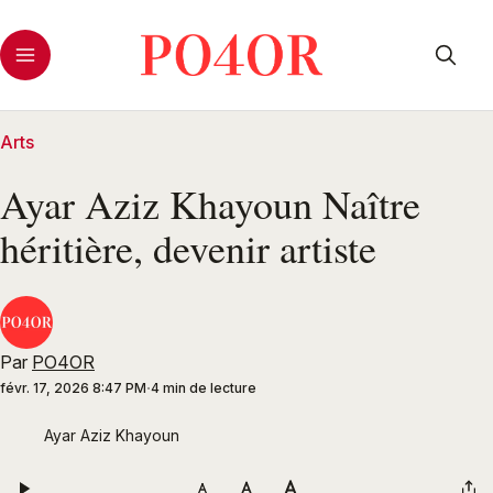
Arts
Ayar Aziz Khayoun Naître
héritière, devenir artiste
Par
PO4OR
févr. 17, 2026 8:47 PM
4 min de lecture
Ayar Aziz Khayoun