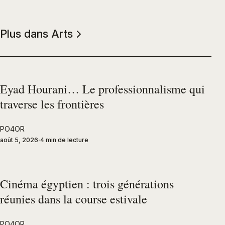
Plus dans Arts
Eyad Hourani… Le professionnalisme qui
traverse les frontières
PO4OR
août 5, 2026
4 min de lecture
Cinéma égyptien : trois générations
réunies dans la course estivale
PO4OR