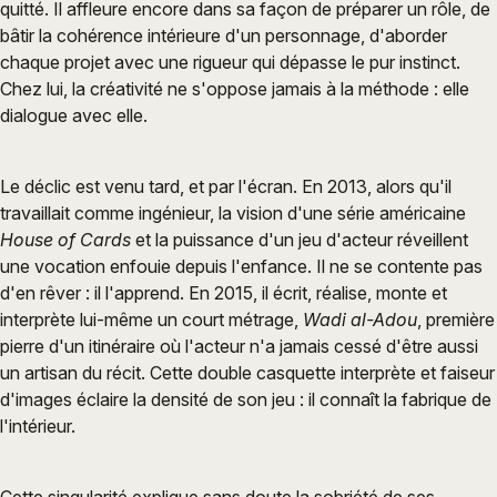
quitté. Il affleure encore dans sa façon de préparer un rôle, de
bâtir la cohérence intérieure d'un personnage, d'aborder
chaque projet avec une rigueur qui dépasse le pur instinct.
Chez lui, la créativité ne s'oppose jamais à la méthode : elle
dialogue avec elle.
Le déclic est venu tard, et par l'écran. En 2013, alors qu'il
travaillait comme ingénieur, la vision d'une série américaine
House of Cards
et la puissance d'un jeu d'acteur réveillent
une vocation enfouie depuis l'enfance. Il ne se contente pas
d'en rêver : il l'apprend. En 2015, il écrit, réalise, monte et
interprète lui-même un court métrage,
Wadi al-Adou
, première
pierre d'un itinéraire où l'acteur n'a jamais cessé d'être aussi
un artisan du récit. Cette double casquette interprète et faiseur
d'images éclaire la densité de son jeu : il connaît la fabrique de
l'intérieur.
Cette singularité explique sans doute la sobriété de ses