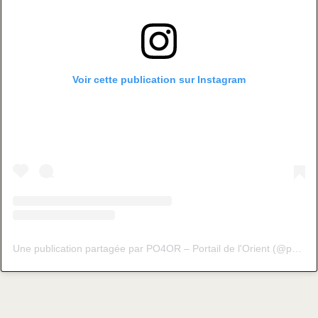
Voir cette publication sur Instagram
Une publication partagée par PO4OR – Portail de l'Orient (@po4or_fr)