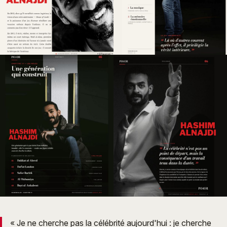
« Je ne cherche pas la célébrité aujourd'hui : je cherche