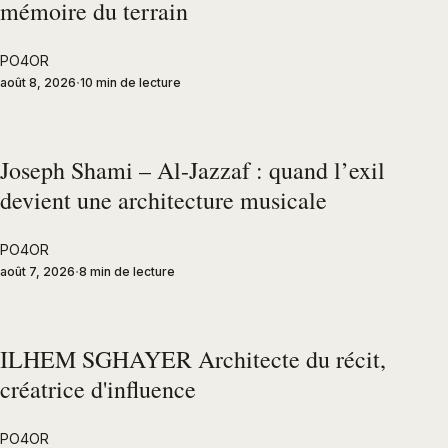
mémoire du terrain
PO4OR
août 8, 2026
10 min de lecture
Joseph Shami – Al-Jazzaf : quand l’exil
devient une architecture musicale
PO4OR
août 7, 2026
8 min de lecture
ILHEM SGHAYER Architecte du récit,
créatrice d'influence
PO4OR