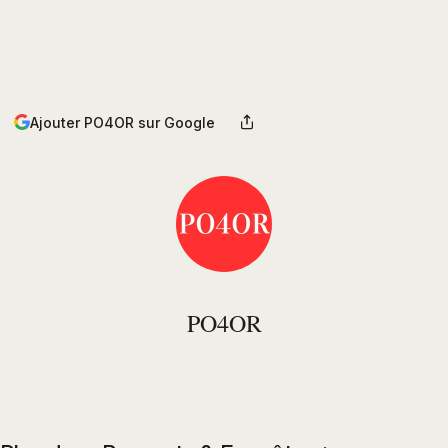
Ajouter PO4OR sur Google
PO4OR