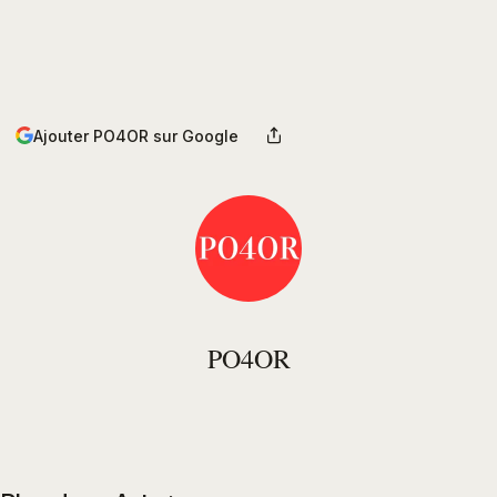
Ajouter PO4OR sur Google
PO4OR