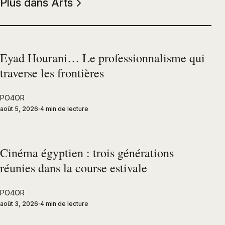
Plus dans Arts
Eyad Hourani… Le professionnalisme qui
traverse les frontières
PO4OR
août 5, 2026
4 min de lecture
Cinéma égyptien : trois générations
réunies dans la course estivale
PO4OR
août 3, 2026
4 min de lecture