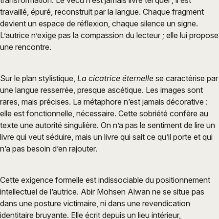
transformation. Le vécu n’est jamais livré tel quel ; il est
travaillé, épuré, reconstruit par la langue. Chaque fragment
devient un espace de réflexion, chaque silence un signe.
L’autrice n’exige pas la compassion du lecteur ; elle lui propose
une rencontre.
Sur le plan stylistique,
La cicatrice éternelle
se caractérise par
une langue resserrée, presque ascétique. Les images sont
rares, mais précises. La métaphore n’est jamais décorative :
elle est fonctionnelle, nécessaire. Cette sobriété confère au
texte une autorité singulière. On n’a pas le sentiment de lire un
livre qui veut séduire, mais un livre qui sait ce qu’il porte et qui
n’a pas besoin d’en rajouter.
Cette exigence formelle est indissociable du positionnement
intellectuel de l’autrice. Abir Mohsen Alwan ne se situe pas
dans une posture victimaire, ni dans une revendication
identitaire bruyante. Elle écrit depuis un lieu intérieur,