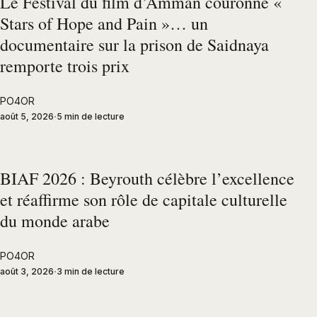
Le Festival du film d’Amman couronne «
Stars of Hope and Pain »… un
documentaire sur la prison de Saidnaya
remporte trois prix
PO4OR
août 5, 2026
5 min de lecture
BIAF 2026 : Beyrouth célèbre l’excellence
et réaffirme son rôle de capitale culturelle
du monde arabe
PO4OR
août 3, 2026
3 min de lecture