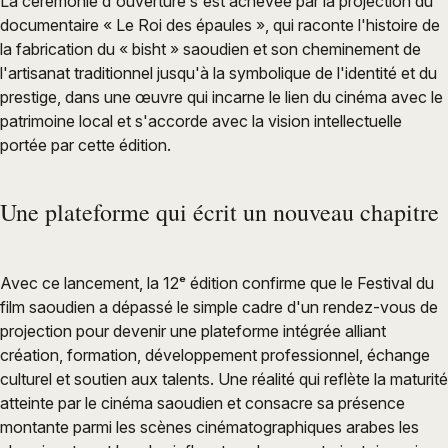
La cérémonie d'ouverture s'est achevée par la projection du
documentaire « Le Roi des épaules », qui raconte l'histoire de
la fabrication du « bisht » saoudien et son cheminement de
l'artisanat traditionnel jusqu'à la symbolique de l'identité et du
prestige, dans une œuvre qui incarne le lien du cinéma avec le
patrimoine local et s'accorde avec la vision intellectuelle
portée par cette édition.
Une plateforme qui écrit un nouveau chapitre
Avec ce lancement, la 12ᵉ édition confirme que le Festival du
film saoudien a dépassé le simple cadre d'un rendez-vous de
projection pour devenir une plateforme intégrée alliant
création, formation, développement professionnel, échange
culturel et soutien aux talents. Une réalité qui reflète la maturité
atteinte par le cinéma saoudien et consacre sa présence
montante parmi les scènes cinématographiques arabes les