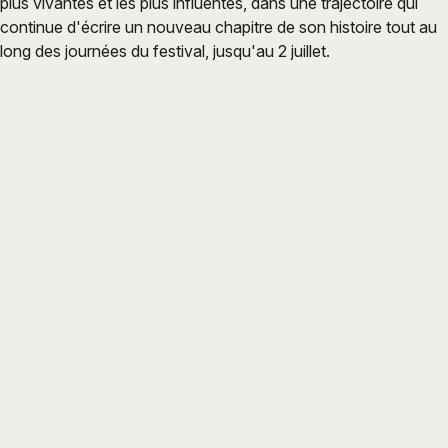
plus vivantes et les plus influentes, dans une trajectoire qui
continue d'écrire un nouveau chapitre de son histoire tout au
long des journées du festival, jusqu'au 2 juillet.