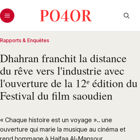
Rapports & Enquêtes
Dhahran franchit la distance
du rêve vers l'industrie avec
l'ouverture de la 12ᵉ édition du
Festival du film saoudien
« Chaque histoire est un voyage ».. une
ouverture qui marie la musique au cinéma et
rend hommage à Haifaa Al-Mansour