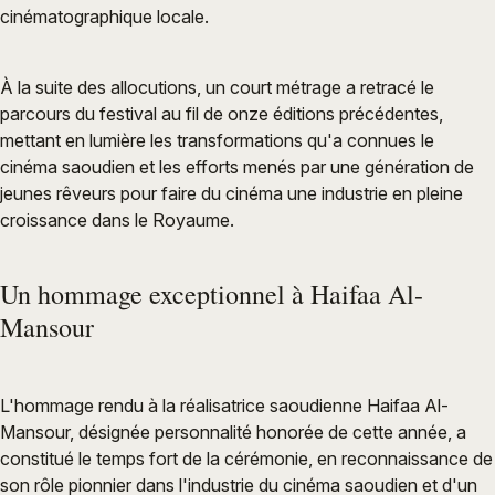
cinématographique locale.
À la suite des allocutions, un court métrage a retracé le
parcours du festival au fil de onze éditions précédentes,
mettant en lumière les transformations qu'a connues le
cinéma saoudien et les efforts menés par une génération de
jeunes rêveurs pour faire du cinéma une industrie en pleine
croissance dans le Royaume.
Un hommage exceptionnel à Haifaa Al-
Mansour
L'hommage rendu à la réalisatrice saoudienne Haifaa Al-
Mansour, désignée personnalité honorée de cette année, a
constitué le temps fort de la cérémonie, en reconnaissance de
son rôle pionnier dans l'industrie du cinéma saoudien et d'un