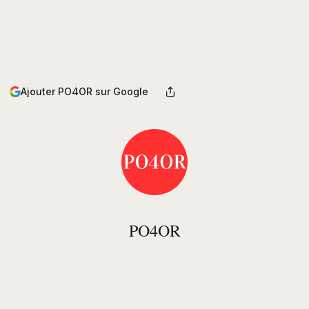
Ajouter PO4OR sur Google
PO4OR