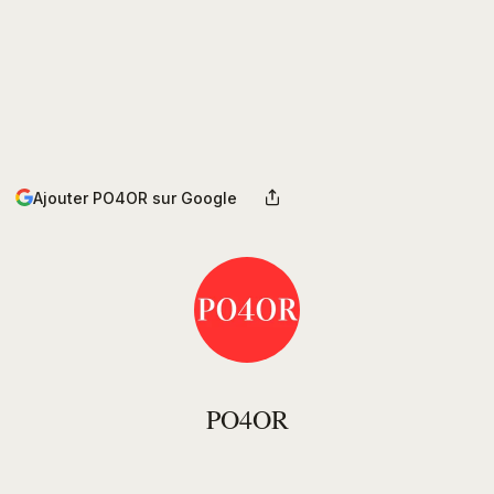
Ajouter PO4OR sur Google
PO4OR