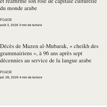
et réaffirme son rôle de capitale culturelle
du monde arabe
PO4OR
août 3, 2026
3 min de lecture
Décès de Mazen al-Mubarak, « cheikh des
grammairiens », à 96 ans après sept
décennies au service de la langue arabe
PO4OR
juil. 28, 2026
4 min de lecture