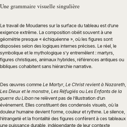
Une grammaire visuelle singulière
Le travail de Moudarres sur la surface du tableau est d’une
exigence extrême. La composition obéit souvent à une
géométrie presque « échiquéenne », où les figures sont
disposées selon des logiques internes précises. Le réel, le
symbolique et le mythologique s’y entremêlent : martyrs,
figures christiques, animaux hybrides, références antiques ou
bibliques cohabitent sans hiérarchie narrative.
Des œuvres comme
Le Martyr
,
Le Christ revient à Nazareth
,
Les Dieux et le monstre
,
Les Réfugiés
ou
Les Enfants de la
guerre du Liban
ne relèvent pas de l’illustration d’un
événement. Elles constituent des condensés visuels, où la
douleur humaine devient forme, couleur et rythme. Le silence,
l’étrangeté et la frontalité des figures confèrent à ces tableaux
une puissance durable, indépendante de leur contexte