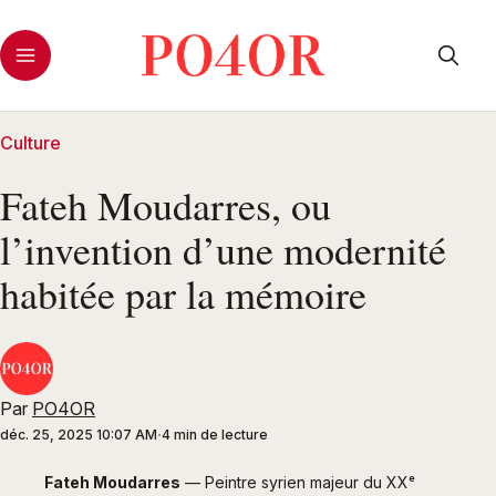
Culture
Fateh Moudarres, ou
l’invention d’une modernité
habitée par la mémoire
Par
PO4OR
déc. 25, 2025 10:07 AM
4 min de lecture
Fateh Moudarres
 — Peintre syrien majeur du XXᵉ 