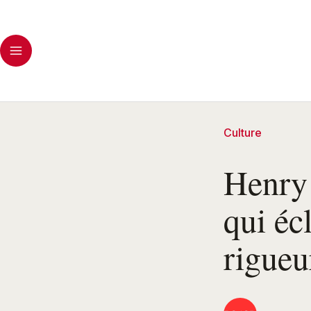
Culture
Henry 
qui éc
rigueu