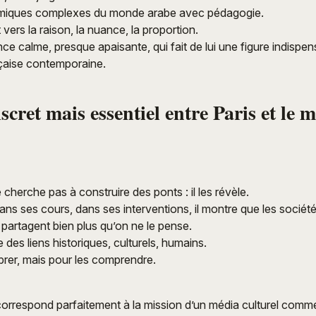
ynamiques complexes du monde arabe avec pédagogie.
 vers la raison, la nuance, la proportion.
ce calme, presque apaisante, qui fait de lui une figure indispen
ançaise contemporaine.
scret mais essentiel entre Paris et le 
cherche pas à construire des ponts : il les révèle.
ans ses cours, dans ses interventions, il montre que les société
 partagent bien plus qu’on ne le pense.
 des liens historiques, culturels, humains.
brer, mais pour les comprendre.
orrespond parfaitement à la mission d’un média culturel com