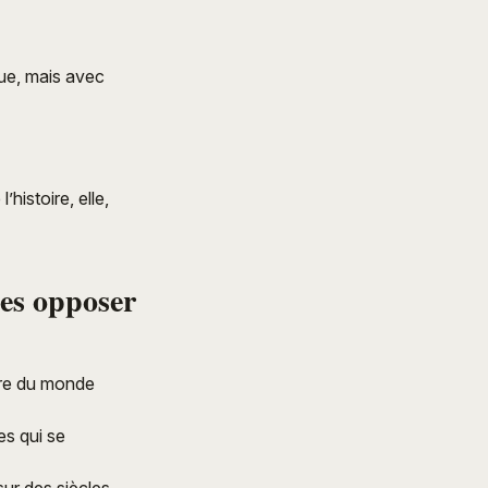
que, mais avec
histoire, elle,
les opposer
ire du monde
es qui se