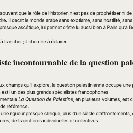
ouvent que le rôle de l’historien n’est pas de prophétiser ni de
e. Il décrit le monde arabe sans exotisme, sans hostilité, san
 presque ascétique, lui permet d’être lu aussi bien à Paris qu’à 
à trancher ; il cherche à éclairer.
iste incontournable de la question pal
x champs qu’il explore, la question palestinienne occupe une 
est l’un des plus grands spécialistes francophones.
mentale
La Question de Palestine
, en plusieurs volumes, est 
 de référence.
 une rigueur presque clinique, plus d’un siècle d’affrontements, 
ures, de trajectoires individuelles et collectives.