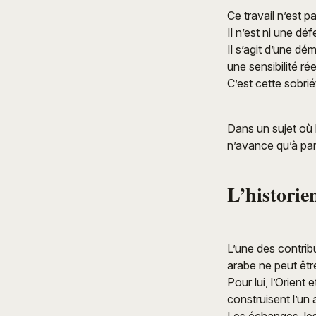
Ce travail n’est p
Il n’est ni une dé
Il s’agit d’une dé
une sensibilité ré
C’est cette sobrié
Dans un sujet où 
n’avance qu’à part
L’historie
L’une des contrib
arabe ne peut êtr
Pour lui, l’Orien
construisent l’un 