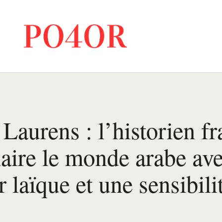
Laurens : l’historien fr
laire le monde arabe av
r laïque et une sensibili