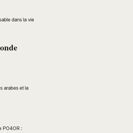
sable dans la vie
monde
s arabes et la
me PO4OR :