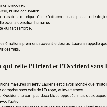
as un plaidoyer.
fense, ni une accusation.
monstration historique, écrite à distance, sans passion idéologi
elle pour la condition humaine.
té qui fait sa force.
les émotions prennent souvent le dessus, Laurens rappelle que l’
ir des faits.
n qui relie l’Orient et l’Occident sans 
utions majeures d’Henry Laurens est d’avoir montré que l’histo
e comprise sans celle de l’Europe, et inversement.
t et l’Occident ne sont pas deux blocs opposés, mais deux espac
avec l’autre.