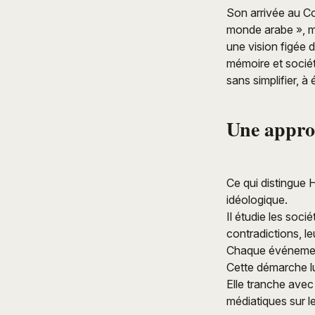
Son arrivée au Co
monde arabe », ma
une vision figée 
mémoire et sociét
sans simplifier, à
Une appro
Ce qui distingue 
idéologique.
Il étudie les soc
contradictions, le
Chaque événement
Cette démarche lui
Elle tranche avec
médiatiques sur l