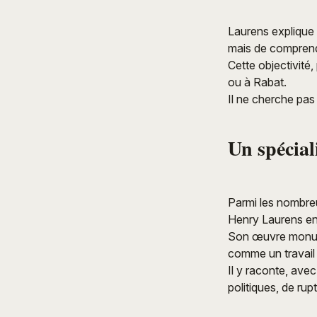
Laurens explique s
mais de comprendr
Cette objectivité,
ou à Rabat.
Il ne cherche pas 
Un spécial
Parmi les nombreu
Henry Laurens en 
Son œuvre monu
comme un travail
Il y raconte, avec
politiques, de rupt