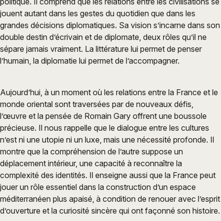
politique. Il comprend que les relations entre les civilisations se
jouent autant dans les gestes du quotidien que dans les
grandes décisions diplomatiques. Sa vision s’incarne dans son
double destin d’écrivain et de diplomate, deux rôles qu’il ne
sépare jamais vraiment. La littérature lui permet de penser
l’humain, la diplomatie lui permet de l’accompagner.
Aujourd’hui, à un moment où les relations entre la France et le
monde oriental sont traversées par de nouveaux défis,
l’œuvre et la pensée de Romain Gary offrent une boussole
précieuse. Il nous rappelle que le dialogue entre les cultures
n’est ni une utopie ni un luxe, mais une nécessité profonde. Il
montre que la compréhension de l’autre suppose un
déplacement intérieur, une capacité à reconnaître la
complexité des identités. Il enseigne aussi que la France peut
jouer un rôle essentiel dans la construction d’un espace
méditerranéen plus apaisé, à condition de renouer avec l’esprit
d’ouverture et la curiosité sincère qui ont façonné son histoire.