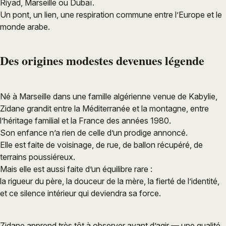
Riyad, Marseille ou Dubaï.
Un pont, un lien, une respiration commune entre l’Europe et le
monde arabe.
Des origines modestes devenues légende
Né à Marseille dans une famille algérienne venue de Kabylie,
Zidane grandit entre la Méditerranée et la montagne, entre
l’héritage familial et la France des années 1980.
Son enfance n’a rien de celle d’un prodige annoncé.
Elle est faite de voisinage, de rue, de ballon récupéré, de
terrains poussiéreux.
Mais elle est aussi faite d’un équilibre rare :
la rigueur du père, la douceur de la mère, la fierté de l’identité,
et ce silence intérieur qui deviendra sa force.
Zidane apprend très tôt à observer avant d’agir — une qualité