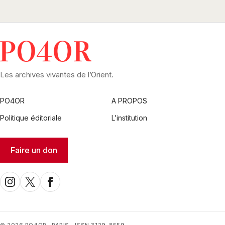
Les archives vivantes de l’Orient.
PO4OR
A PROPOS
Politique éditoriale
L’institution
Faire un don
© 2026 PO4OR · PARIS · ISSN 3129-8559