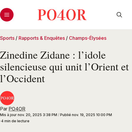
Sports
/
Rapports & Enquêtes
/
Champs-Élysées
Zinedine Zidane : l’idole
silencieuse qui unit l’Orient et
l’Occident
Par
PO4OR
Mis à jour
nov. 20, 2025 3:38 PM
/
Publié
nov. 19, 2025 10:00 PM
4 min de lecture